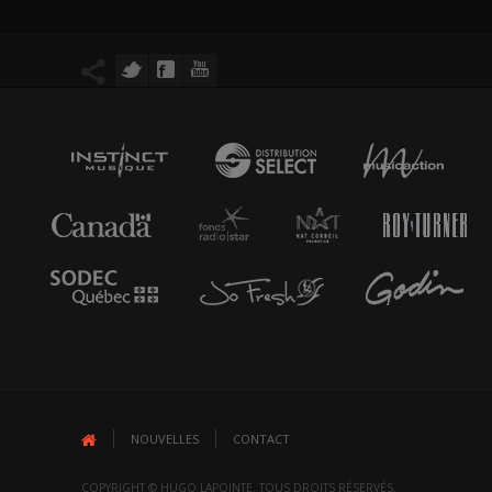
NOUVELLES
CONTACT
COPYRIGHT © HUGO LAPOINTE. TOUS DROITS RÉSERVÉS.