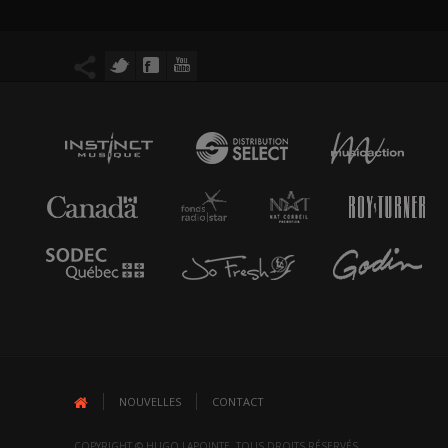
NOUVELLES
CONTACT
COPYRIGHT © HUGO LAPOINTE. TOUS DROITS RÉSERVÉS.