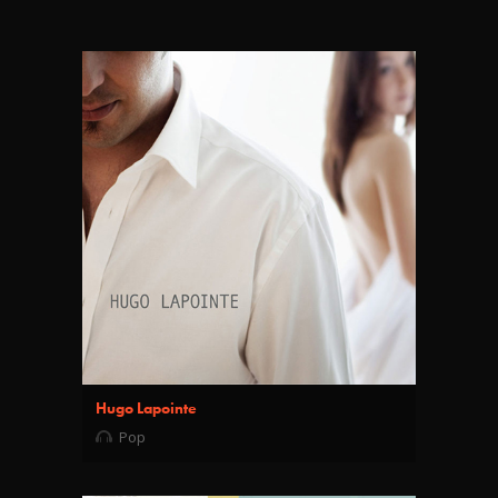
Hugo Lapointe
Pop