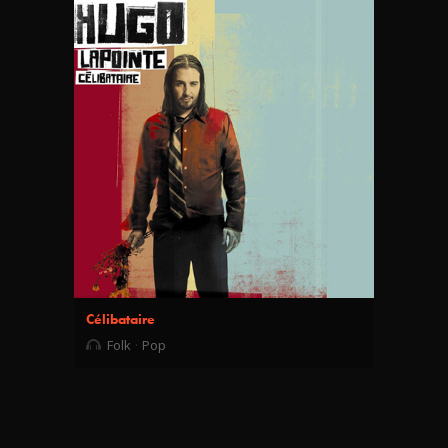
Célibataire
Folk
Pop