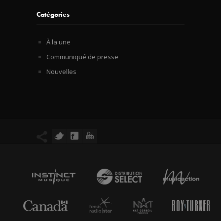
Catégories
À la une
Communiqué de presse
Nouvelles