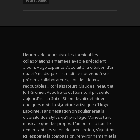
PARTAGER
Heureux de poursuivre les formidables
collaborations entamées avec le précédent
album, Hugo Lapointe s’attelait à la création d’un
quatrième disque. Il s’alliait de nouveau à ses
précieux collaborateurs, dont les deux «
redoutables » coréalisateurs Claude Pineault et
Jeff Grenier. Avec fierté et fébrilité, il présente
aujourd’hui La Suite. Si l’on devait définir en
quelques mots la signature artistique d’Hugo
Lapointe, sans hésitation on soulignerait la
diversité des styles qu’il privilégie. Variété tant
musicale que des propos. L’amour et la famille
demeurant ses sujets de prédilection, s’ajoutent
ici l’espoir et la compassion, l’environnement et la